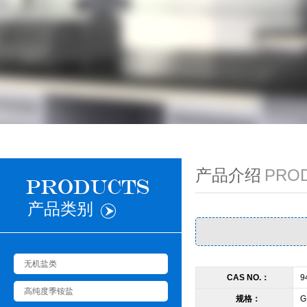
产品介绍
PRO
产品类别
无机盐类
CAS NO.：
9
高纯度季铵盐
规格：
G