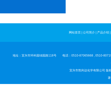
网站首页
|
公司简介
|
产品介绍
地址：宜兴市环科园绿园路118号 电话：0510-87065668 , 0510-8
宜兴市凯利达化学有限公司
版权
著