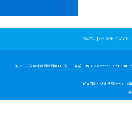
网站首页
|
公司简介
|
产品介绍
地址：宜兴市环科园绿园路118号 电话：0510-87065668 , 0510-8
宜兴市凯利达化学有限公司
版权
著