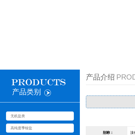
产品介绍
PRO
产品类别
无机盐类
高纯度季铵盐
别称：
溴